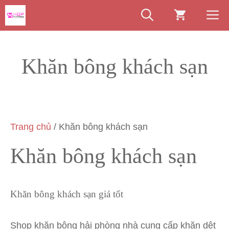
Chuyển
M
đến
nội
dung
Khăn bông khách sạn
Trang chủ
/ Khăn bông khách sạn
Khăn bông khách sạn
Khăn bông khách sạn giá tốt
Shop khăn bông hải phòng nhà cung cấp khăn dệt