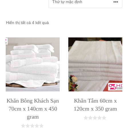
Hiển thị tất cả 4 kết quả
Khăn Bông Khách Sạn
Khăn Tắm 60cm x
70cm x 140cm x 450
120cm x 350 gram
gram
0