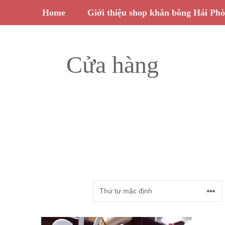
Home
Giới thiệu shop khăn bông Hải Ph
Cửa hàng