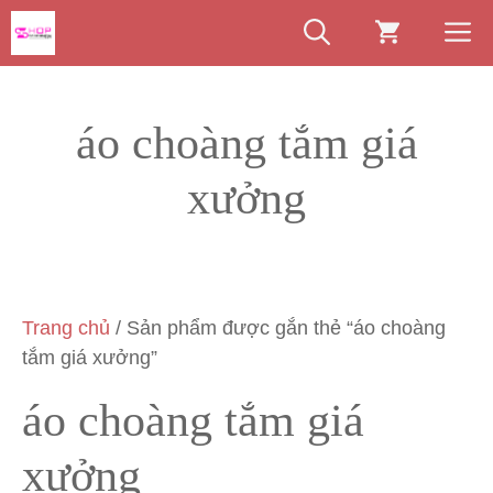
Chuyển
M
đến
nội
dung
áo choàng tắm giá
xưởng
Trang chủ
/ Sản phẩm được gắn thẻ “áo choàng
tắm giá xưởng”
áo choàng tắm giá
xưởng