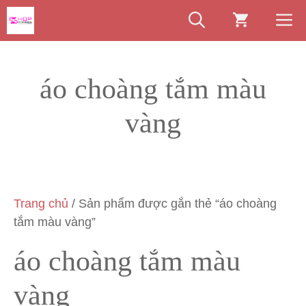
Chuyển
M
đến
nội
dung
áo choàng tắm màu
vàng
Trang chủ
/ Sản phẩm được gắn thẻ “áo choàng
tắm màu vàng”
áo choàng tắm màu
vàng