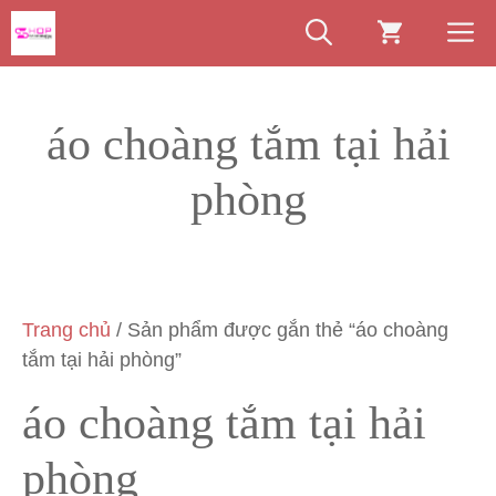
Chuyển
M
đến
nội
dung
áo choàng tắm tại hải
phòng
Trang chủ
/ Sản phẩm được gắn thẻ “áo choàng
tắm tại hải phòng”
áo choàng tắm tại hải
phòng