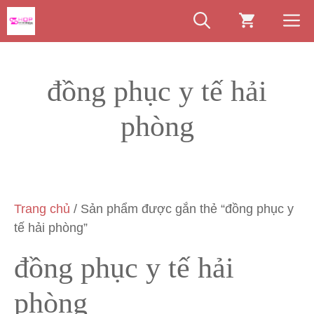
Chuyển
M
đến
nội
dung
đồng phục y tế hải
phòng
Trang chủ
/ Sản phẩm được gắn thẻ “đồng phục y
tế hải phòng”
đồng phục y tế hải
phòng