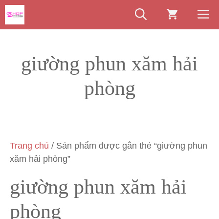
Chuyển
M
đến
nội
dung
giường phun xăm hải
phòng
Trang chủ
/ Sản phẩm được gắn thẻ “giường phun
xăm hải phòng”
giường phun xăm hải
phòng