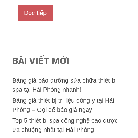
0
n
Đọc tiếp
g
o
à
i
5
BÀI VIẾT MỚI
Bảng giá bảo dưỡng sửa chữa thiết bị
spa tại Hải Phòng nhanh!
Bảng giá thiết bị trị liệu đông y tại Hải
Phòng – Gọi để báo giá ngay
Top 5 thiết bị spa công nghệ cao được
ưa chuộng nhất tại Hải Phòng