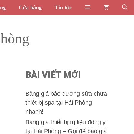
òng
Cửa hàng
Tin tức
phòng
BÀI VIẾT MỚI
Bảng giá bảo dưỡng sửa chữa
thiết bị spa tại Hải Phòng
nhanh!
Bảng giá thiết bị trị liệu đông y
tại Hải Phòng – Gọi để báo giá