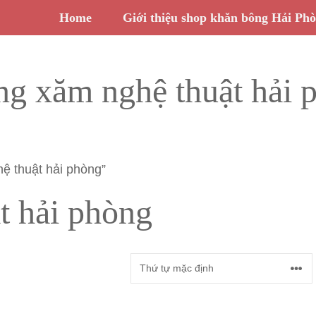
Home
Giới thiệu shop khăn bông Hải Ph
ng xăm nghệ thuật hải 
ệ thuật hải phòng”
t hải phòng