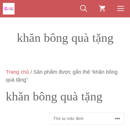
Chuyển
M
đến
nội
dung
khăn bông quà tặng
Trang chủ
/ Sản phẩm được gắn thẻ “khăn bông
quà tặng”
khăn bông quà tặng