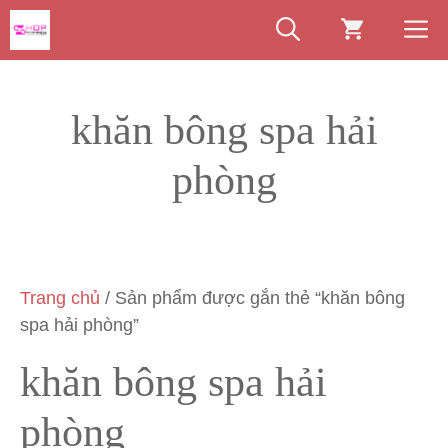
Chuyển
M
đến
nội
dung
khăn bông spa hải
phòng
Trang chủ
/ Sản phẩm được gắn thẻ “khăn bông
spa hải phòng”
khăn bông spa hải
phòng