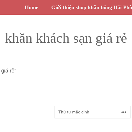
Home
Giới thiệu shop khăn bông Hải Ph
khăn khách sạn giá rẻ
giá rẻ”