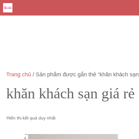
Chuyển
đến
nội
dung
Trang chủ
/ Sản phẩm được gắn thẻ “khăn khách sạn 
khăn khách sạn giá rẻ
Hiển thị kết quả duy nhất