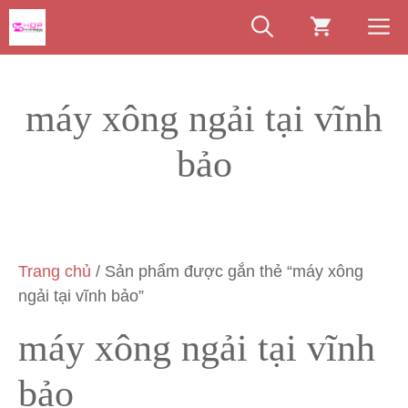
Chuyển
M
đến
nội
dung
máy xông ngải tại vĩnh
bảo
Trang chủ
/ Sản phẩm được gắn thẻ “máy xông
ngải tại vĩnh bảo”
máy xông ngải tại vĩnh
bảo