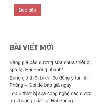
0
n
Đọc tiếp
g
o
à
i
5
BÀI VIẾT MỚI
Bảng giá bảo dưỡng sửa chữa thiết bị
spa tại Hải Phòng nhanh!
Bảng giá thiết bị trị liệu đông y tại Hải
Phòng – Gọi để báo giá ngay
Top 5 thiết bị spa công nghệ cao được
ưa chuộng nhất tại Hải Phòng