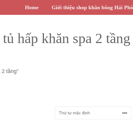
Home
Giới thiệu shop khăn bông Hải Ph
tủ hấp khăn spa 2 tầng
 2 tầng”
g