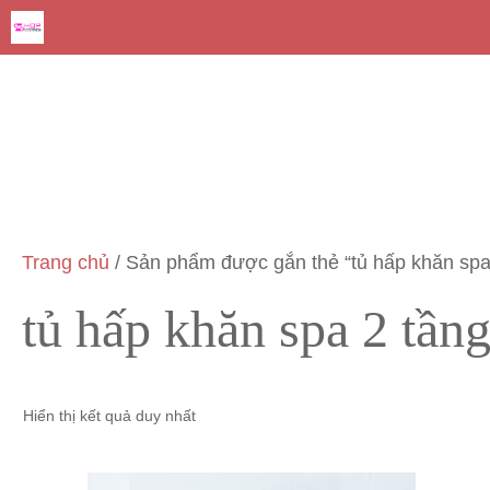
Chuyển
đến
nội
dung
Trang chủ
/ Sản phẩm được gắn thẻ “tủ hấp khăn spa
tủ hấp khăn spa 2 tần
Hiển thị kết quả duy nhất