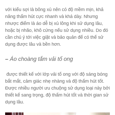
với kiểu sợi là bông xù nên có độ mềm mịn, khả
năng thấm hút cực nhanh và khá dày. Nhưng
nhược điểm là áo dễ bị xù lông khi sử dụng lâu,
hoặc bị nhão, khô cứng nếu sử dụng nhiều. Do đó
cần chú ý tới việc giặt và bảo quản để có thể sử
dụng được lâu và bền hơn.
–
Áo choàng tắm vải tổ ong
được thiết kế với lớp vải tổ ong với độ sáng bóng
bắt mắt, cảm giác nhẹ nhàng và độ thấm hút tốt.
Được nhiều người ưu chuộng sử dụng loại này bởi
thiết kế sang trọng, độ thấm hút tốt và thời gian sử
dụng lâu.