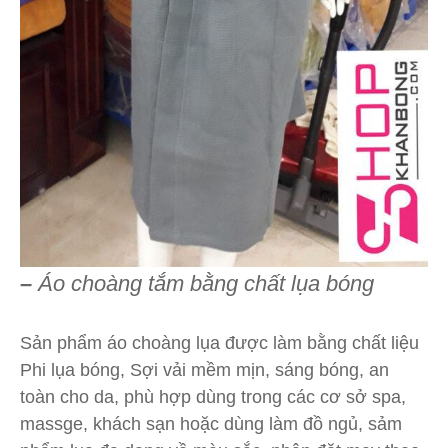
–
Áo choàng tắm bằng chất lụa bóng
Sản phẩm áo choàng lụa được làm bằng chất liệu
Phi lụa bóng, Sợi vải mềm mịn, sáng bóng, an
toàn cho da, phù hợp dùng trong các cơ sở spa,
massge, khách sạn hoặc dùng làm đồ ngủ, sảm