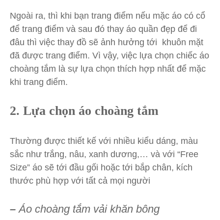
Ngoài ra, thì khi bạn trang điểm nếu mặc áo có cổ
để trang điểm và sau đó thay áo quần đẹp để đi
đâu thì việc thay đồ sẽ ảnh hưởng tới khuôn mặt
đã được trang điểm. Vì vậy, việc lựa chọn chiếc áo
choàng tắm là sự lựa chọn thích hợp nhất để mặc
khi trang điểm.
2. Lựa chọn áo choàng tắm
Thường được thiết kế với nhiều kiểu dáng, màu
sắc như trắng, nâu, xanh dương,… và với “Free
Size” áo sẽ tới đầu gối hoặc tới bắp chân, kích
thước phù hợp với tất cả mọi người
–
Áo choàng tắm vải khăn bông