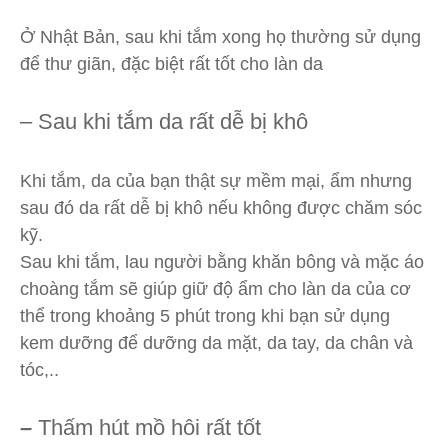
Ở Nhật Bản, sau khi tắm xong họ thường sử dụng
để thư giãn, đặc biệt rất tốt cho làn da
– Sau khi tắm da rất dễ bị khô
Khi tắm, da của bạn thật sự mềm mại, ẩm nhưng
sau đó da rất dễ bị khô nếu không được chăm sóc
kỹ.
Sau khi tắm, lau người bằng khăn bông và mặc áo
choàng tắm sẽ giúp giữ độ ẩm cho làn da của cơ
thể trong khoảng 5 phút trong khi bạn sử dụng
kem dưỡng để dưỡng da mặt, da tay, da chân và
tóc,..
–
Thấm hút mồ hôi rất tốt