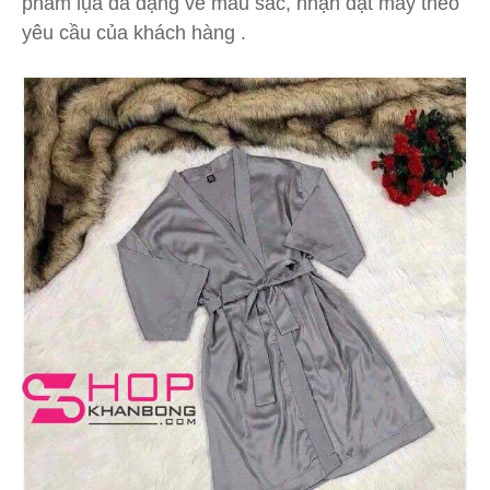
phẩm lụa đa dạng về màu sắc, nhận đặt may theo
yêu cầu của khách hàng .