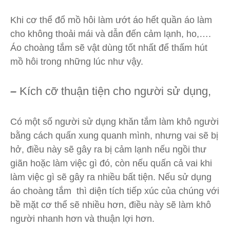
Khi cơ thể đổ mồ hôi làm ướt áo hết quần áo làm
cho không thoải mái và dẫn đến cảm lạnh, ho,….
Áo choàng tắm sẽ vật dùng tốt nhất để thấm hút
mồ hôi trong những lúc như vậy.
–
Kích cỡ thuận tiện cho người sử dụng,
Có một số người sử dụng khăn tắm làm khô người
bằng cách quấn xung quanh mình, nhưng vai sẽ bị
hở, điều này sẽ gây ra bị cảm lạnh nếu ngồi thư
giãn hoặc làm việc gì đó, còn nếu quấn cả vai khi
làm việc gì sẽ gây ra nhiều bất tiện. Nếu sử dụng
áo choàng tắm thì diện tích tiếp xúc của chúng với
bề mặt cơ thể sẽ nhiều hơn, điều này sẽ làm khô
người nhanh hơn và thuận lợi hơn.