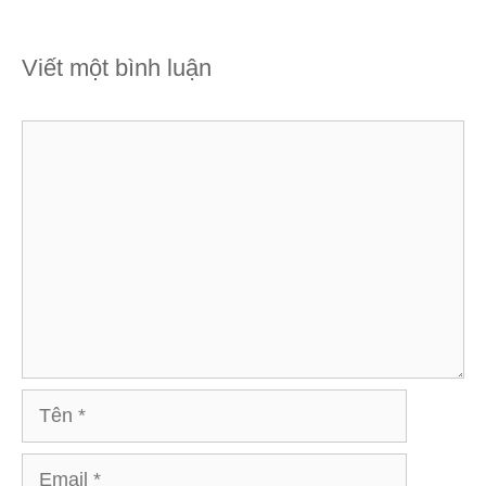
Viết một bình luận
Bình
luận
Tên
Email