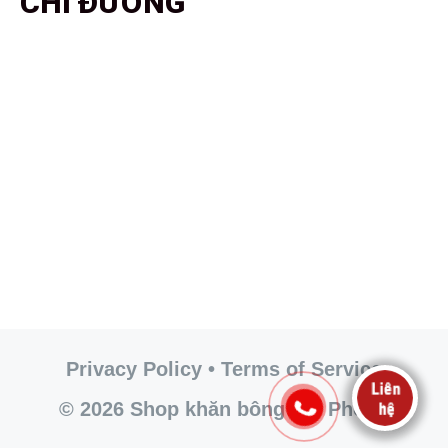
CHỈ ĐƯỜNG
Privacy Policy • Terms of Service
© 2026 Shop khăn bông Hải Phòng