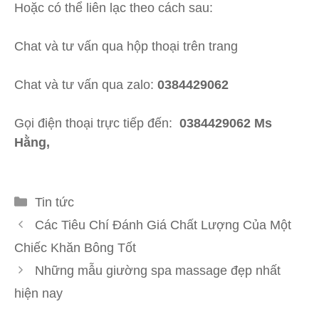
Hoặc có thể liên lạc theo cách sau:
Chat và tư vấn qua hộp thoại trên trang
Chat và tư vấn qua zalo:
0384429062
Gọi điện thoại trực tiếp đến:
0384429062 Ms
Hằng,
Danh
Tin tức
mục
Các Tiêu Chí Đánh Giá Chất Lượng Của Một
Chiếc Khăn Bông Tốt
Những mẫu giường spa massage đẹp nhất
hiện nay