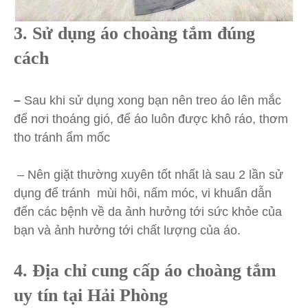
3.
Sử dụng áo choàng tắm đúng
cách
–
Sau khi sử dụng xong bạn nên treo áo lên mắc
để nơi thoáng gió, để áo luôn được khô ráo, thơm
tho tránh ẩm mốc
– Nên giặt thường xuyên tốt nhất là sau 2 lần sử
dụng để tránh mùi hôi, nấm móc, vi khuẩn dẫn
đến các bệnh về da ảnh hưởng tới sức khỏe của
bạn và ảnh hưởng tới chất lượng của áo.
4. Địa chỉ cung cấp áo choàng tắm
uy tín tại Hải Phòng