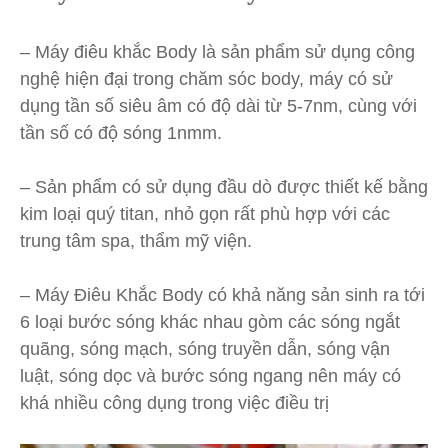
– Máy điêu khắc Body là sản phẩm sử dụng công
nghệ hiện đại trong chăm sóc body, máy có sử
dụng tần số siêu âm có độ dài từ 5-7nm, cùng với
tần số có độ sóng 1nmm.
– Sản phẩm có sử dụng đầu dò được thiết kế bằng
kim loại quý titan, nhỏ gọn rất phù hợp với các
trung tâm spa, thẩm mỹ viện.
– Máy Điêu Khắc Body có khả năng sản sinh ra tới
6 loại bước sóng khác nhau gòm các sóng ngắt
quãng, sóng mạch, sóng truyền dẫn, sóng vận
luật, sóng dọc và bước sóng ngang nên máy có
khá nhiều công dụng trong việc điều trị