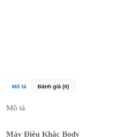
Mô tả
Đánh giá (0)
Mô tả
Máy Điêu Khắc Body