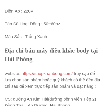
Điện Áp : 220V
Tần Số Hoạt Động : 50~60hz
Màu Sắc : Trắng Xanh
Địa chỉ bán máy điêu khắc body tại
Hải Phòng
website:
https://shopkhanbong.com/
truy cập để
lựa chọn sản phẩm hoặc quý khách có thể đến địa
chỉ sau để xem trực tiếp sản phẩm và đặt hàng :
CS: đường An Kim Hải(đường bệnh viện Tiệp 2)
Đồng Thái , An Dương ,Hải Phòng