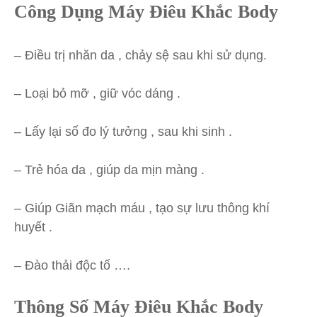
Công Dụng Máy Điêu Khắc Body
– Điều trị nhăn da , chảy sệ sau khi sử dụng.
– Loại bỏ mỡ , giữ vóc dáng .
– Lấy lại số đo lý tưởng , sau khi sinh .
– Trẻ hóa da , giúp da mịn màng .
– Giúp Giãn mạch máu , tạo sự lưu thông khí
huyết .
– Đào thải độc tố ….
Thông Số Máy Điêu Khắc Body