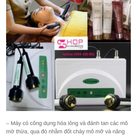
– Máy có công dụng hóa lỏng và đánh tan các mô
mờ thừa, qua đó nhằm đốt cháy mô mỡ và năng