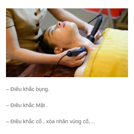
– Điêu khắc bụng.
– Điêu khắc Mặt .
– Điêu khắc cổ , xóa nhăn vùng cổ,…