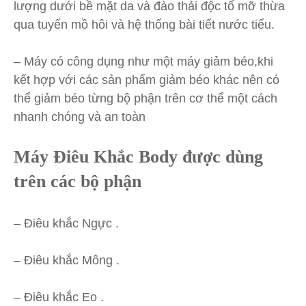
lượng dưới bề mặt da và đào thải độc tố mỡ thừa
qua tuyến mồ hôi và hệ thống bài tiết nước tiểu.
– Máy có công dụng như một máy giảm béo,khi
kết hợp với các sản phẩm giảm béo khác nên có
thể giảm béo từng bộ phận trên cơ thể một cách
nhanh chóng và an toàn
Máy Điêu Khắc Body được dùng
trên các bộ phận
– Điêu khắc Ngực .
– Điêu khắc Mông .
– Điêu khắc Eo .