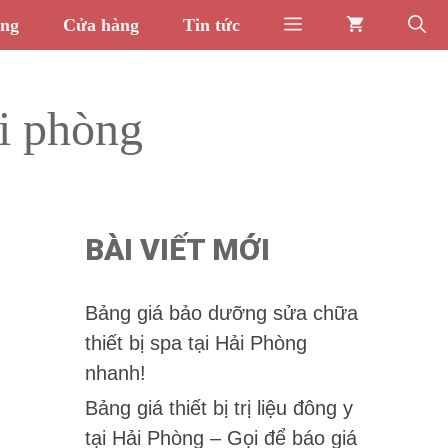
òng
Cửa hàng
Tin tức
ải phòng
BÀI VIẾT MỚI
Bảng giá bảo dưỡng sửa chữa
thiết bị spa tại Hải Phòng
nhanh!
Bảng giá thiết bị trị liệu đông y
tại Hải Phòng – Gọi để báo giá