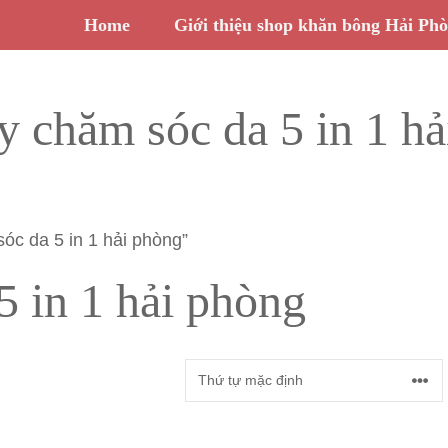
Home
Giới thiệu shop khăn bông Hải Ph
 chăm sóc da 5 in 1 h
c da 5 in 1 hải phòng”
5 in 1 hải phòng