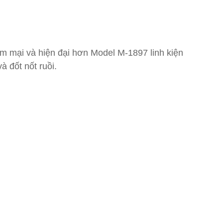
m mại và hiện đại hơn Model M-1897 linh kiện
à đốt nốt ruồi.