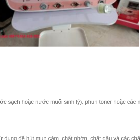
 sạch hoặc nước muối sinh lý), phun toner hoặc các 
ụng để hút mụn cám, chất nhờn, chất dầu và các chất 