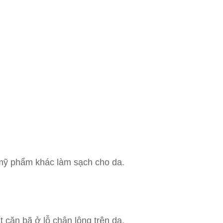
mỹ phẩm khác làm sạch cho da.
cặn bã ở lỗ chân lông trên da.