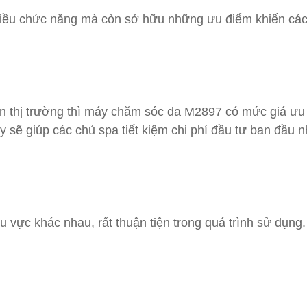
ều chức năng mà còn sở hữu những ưu điểm khiến các 
rên thị trường thì máy chăm sóc da M2897 có mức giá ưu
này sẽ giúp các chủ spa tiết kiệm chi phí đầu tư ban đầ
hu vực khác nhau, rất thuận tiện trong quá trình sử dụ