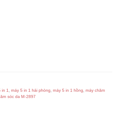
 in 1
,
máy 5 in 1 hải phòng
,
máy 5 in 1 hồng
,
máy chăm
ăm sóc da M-2897