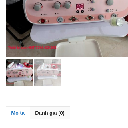
Mô tả
Đánh giá (0)