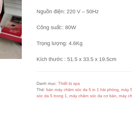
Nguồn điện: 220 V – 50Hz
Công suất:: 80W
Trọng lượng: 4.6Kg
Kích thước : 51.5 x 33.5 x 19.5cm
Danh mục:
Thiết bị spa
Thẻ:
bán máy chăm sóc da 5 in 1 hải phòng
,
máy 5
sóc da 5 trong 1
,
máy chăm sóc da cơ bản
,
máy ch