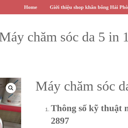
Home
Giới thiệu shop khăn bông Hải Ph
Máy chăm sóc da 5 in 
Máy chăm sóc da
Thông số kỹ thuật
m
2897