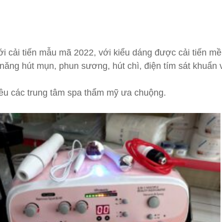
 cải tiến mẫu mã 2022, với kiểu dáng được cải tiến mề
năng hút mụn, phun sương, hút chì, điện tím sát khuẩn v
ều các trung tâm spa thẩm mỹ ưa chuộng.