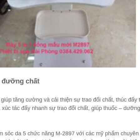
y đưỡng chất
iúp tăng cường và cải thiện sự trao đổi chất, thúc đẩy 
 xúc tác đẩy nhanh sự trao đổi chất, giúp thuốc – dưỡng
m sóc da 5 chức năng M-2897 với các mỹ phẩm chuyên d