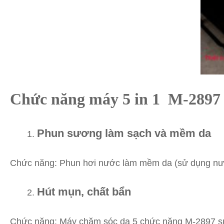
Chức năng máy
5 in 1 M-2897
Phun sương làm sạch và mềm da
Chức năng: Phun hơi nước làm mềm da (sử dụng nước
Hút mụn, chất bẩn
Chức năng: Máy chăm sóc da 5 chức năng M-2897 sử d