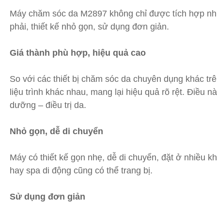
Máy chăm sóc da M2897 không chỉ được tích hợp nhi
phải, thiết kế nhỏ gọn, sử dụng đơn giản.
Giá thành phù hợp, hiệu quả cao
So với các thiết bị chăm sóc da chuyên dụng khác t
liệu trình khác nhau, mang lại hiệu quả rõ rệt. Điều 
dưỡng – điều trị da.
Nhỏ gọn, dễ di chuyển
Máy có thiết kế gọn nhẹ, dễ di chuyển, đặt ở nhiều k
hay spa di động cũng có thể trang bị.
Sử dụng đơn giản