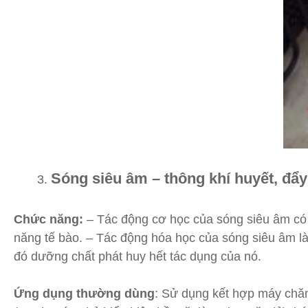
Sóng siêu âm – thông khí huyết, đẩ
Chức năng:
– Tác động cơ học của sóng siêu âm có g
năng tế bào. – Tác động hóa học của sóng siêu âm là
đó dưỡng chất phát huy hết tác dụng của nó.
Ứng dụng thường dùng
: Sử dụng kết hợp máy chă