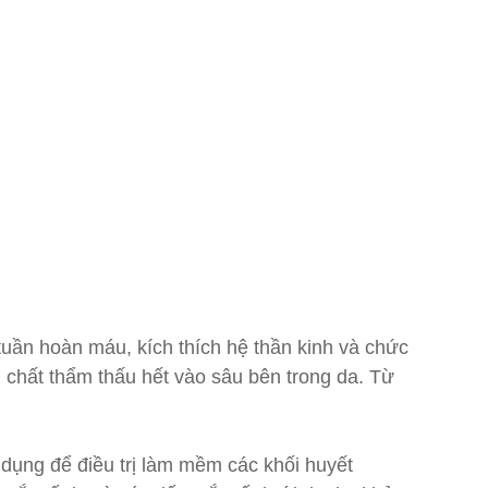
tuần hoàn máu, kích thích hệ thần kinh và chức
 chất thẩm thấu hết vào sâu bên trong da. Từ
ụng để điều trị làm mềm các khối huyết