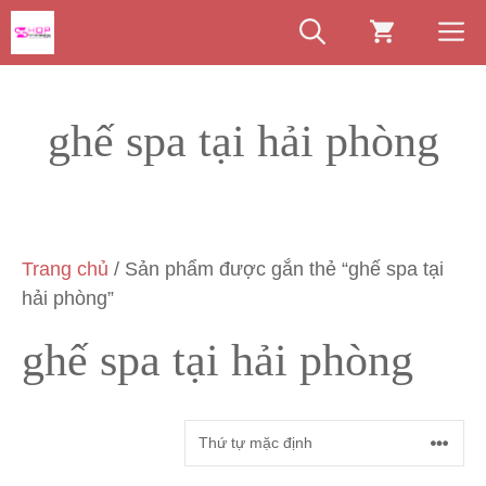
Chuyển
M
đến
nội
dung
ghế spa tại hải phòng
Trang chủ
/ Sản phẩm được gắn thẻ “ghế spa tại
hải phòng”
ghế spa tại hải phòng