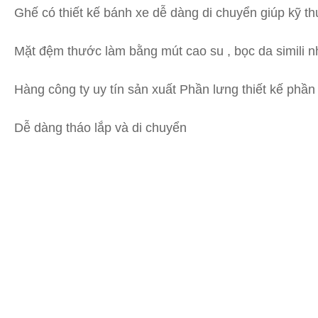
Ghế có thiết kế bánh xe dễ dàng di chuyển giúp kỹ th
Mặt đệm thước làm bằng mút cao su , bọc da simili 
Hàng công ty uy tín sản xuất Phần lưng thiết kế phần
Dễ dàng tháo lắp và di chuyển