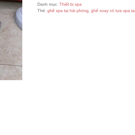
Danh mục:
Thiết bị spa
Thẻ:
ghế spa tại hải phòng
,
ghế xoay có tựa spa tạ