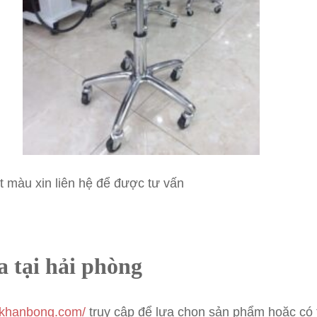
 màu xin liên hệ để được tư vấn
a tại hải phòng
pkhanbong.com/
truy cập để lựa chọn sản phẩm hoặc có 