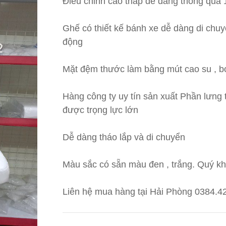
Điều chỉnh cao thấp dễ dàng thông qua 
Ghế có thiết kế bánh xe dễ dàng di chuy
động
Mặt đệm thước làm bằng mút cao su , bọ
Hàng công ty uy tín sản xuất Phần lưng t
được trọng lực lớn
Dễ dàng tháo lắp và di chuyển
Màu sắc có sẵn màu đen , trắng. Quý kh
Liên hệ mua hàng tại Hải Phòng 0384.4