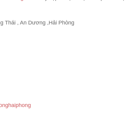
g Thái , An Dương ,Hải Phòng
bonghaiphong