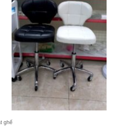
ặt ghế