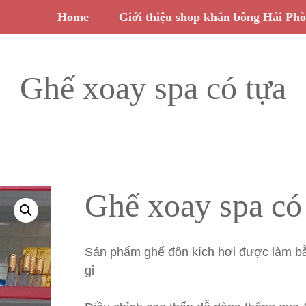
Home
Giới thiệu shop khăn bông Hải Ph
Ghế xoay spa có tựa
Ghế xoay spa có
Sản phẩm ghế đôn kích hơi được làm bằ
gỉ