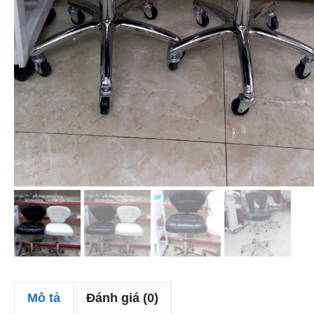
Mô tả
Đánh giá (0)