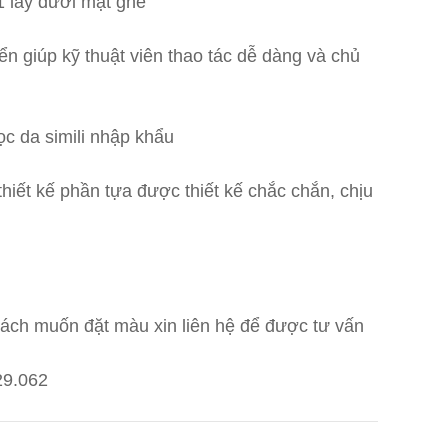
1 lẫy dưới mặt ghế
ển giúp kỹ thuật viên thao tác dễ dàng và chủ
c da simili nhập khẩu
hiết kế phần tựa được thiết kế chắc chắn, chịu
ách muốn đặt màu xin liên hệ để được tư vấn
29.062