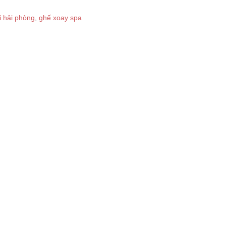
i hải phòng
,
ghế xoay spa