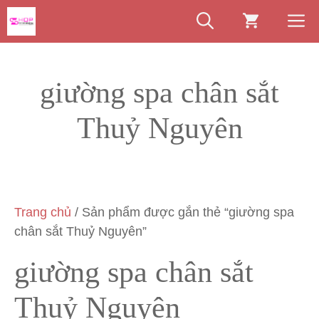
Chuyển
M
đến
nội
dung
giường spa chân sắt
Thuỷ Nguyên
Trang chủ
/ Sản phẩm được gắn thẻ “giường spa
chân sắt Thuỷ Nguyên”
giường spa chân sắt
Thuỷ Nguyên