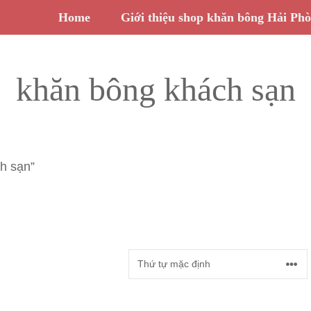
Home
Giới thiệu shop khăn bông Hải Ph
khăn bông khách sạn
h sạn”