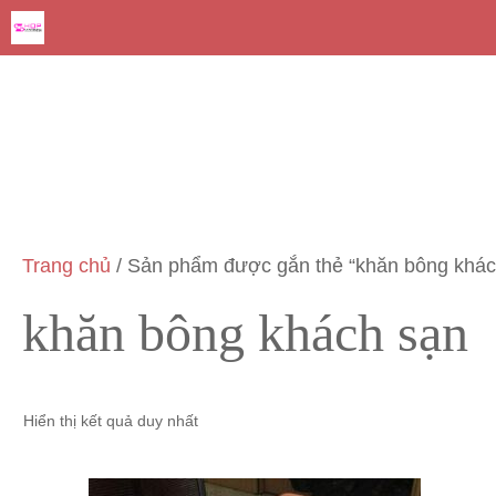
Chuyển
đến
nội
dung
Trang chủ
/ Sản phẩm được gắn thẻ “khăn bông khác
khăn bông khách sạn
Hiển thị kết quả duy nhất