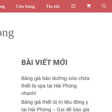
òng
Cửa hàng
Tin tức
òng
BÀI VIẾT MỚI
Bảng giá bảo dưỡng sửa chữa
thiết bị spa tại Hải Phòng
nhanh!
Bảng giá thiết bị trị liệu đông y
tại Hải Phòng – Gọi để báo giá