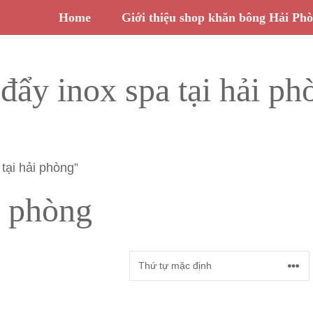
Home
Giới thiệu shop khăn bông Hải Ph
 đẩy inox spa tại hải ph
tại hải phòng”
i phòng