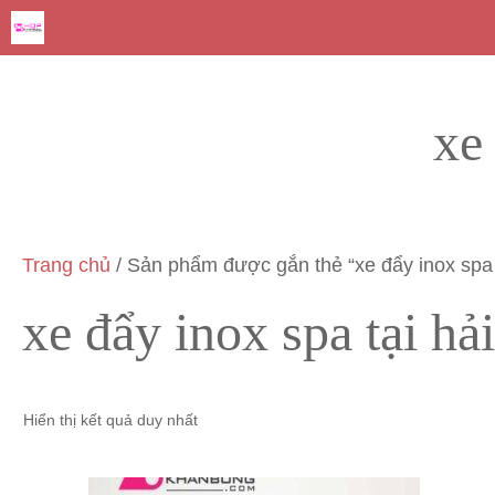
Chuyển
đến
nội
dung
xe
Trang chủ
/ Sản phẩm được gắn thẻ “xe đẩy inox spa 
xe đẩy inox spa tại hả
Hiển thị kết quả duy nhất