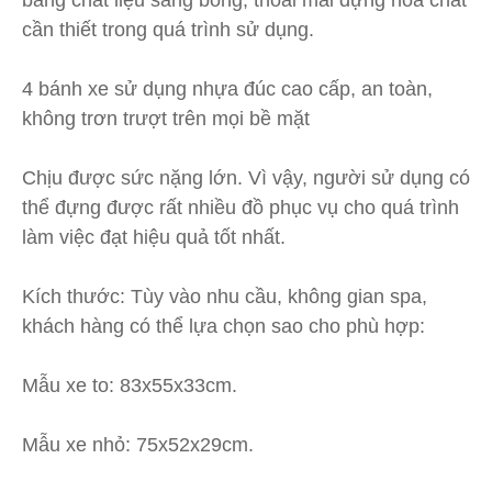
bằng chất liệu sáng bóng, thoải mái đựng hóa chất
cần thiết trong quá trình sử dụng.
4 bánh xe sử dụng nhựa đúc cao cấp, an toàn,
không trơn trượt trên mọi bề mặt
Chịu được sức nặng lớn. Vì vậy, người sử dụng có
thể đựng được rất nhiều đồ phục vụ cho quá trình
làm việc đạt hiệu quả tốt nhất.
Kích thước: Tùy vào nhu cầu, không gian spa,
khách hàng có thể lựa chọn sao cho phù hợp:
Mẫu xe to: 83x55x33cm.
Mẫu xe nhỏ: 75x52x29cm.