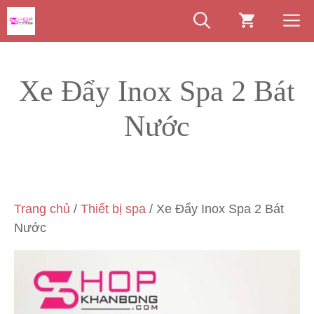
Chuyển
M
đến
nội
dung
Xe Đẩy Inox Spa 2 Bát
Nước
Trang chủ
/
Thiết bị spa
/ Xe Đẩy Inox Spa 2 Bát
Nước