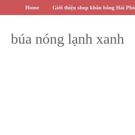
Home
Giới thiệu shop khăn bông Hải Ph
búa nóng lạnh xanh