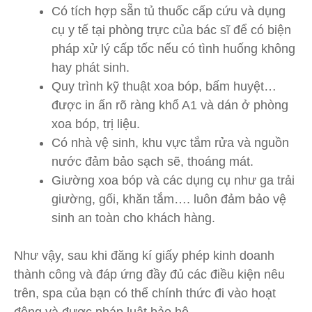
Có tích hợp sẵn tủ thuốc cấp cứu và dụng
cụ y tế tại phòng trực của bác sĩ để có biện
pháp xử lý cấp tốc nếu có tình huống không
hay phát sinh.
Quy trình kỹ thuật xoa bóp, bấm huyệt…
được in ấn rõ ràng khổ A1 và dán ở phòng
xoa bóp, trị liệu.
Có nhà vệ sinh, khu vực tắm rửa và nguồn
nước đảm bảo sạch sẽ, thoáng mát.
Giường xoa bóp và các dụng cụ như ga trải
giường, gối, khăn tắm…. luôn đảm bảo vệ
sinh an toàn cho khách hàng.
Như vậy, sau khi đăng kí giấy phép kinh doanh
thành công và đáp ứng đầy đủ các điều kiện nêu
trên, spa của bạn có thể chính thức đi vào hoạt