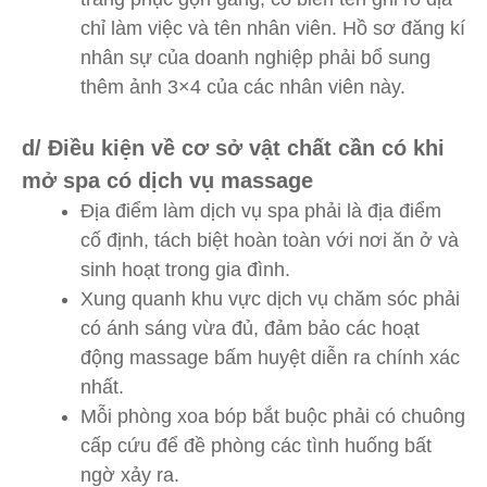
chỉ làm việc và tên nhân viên. Hồ sơ đăng kí
nhân sự của doanh nghiệp phải bổ sung
thêm ảnh 3×4 của các nhân viên này.
d/ Điều kiện về cơ sở vật chất cần có khi
mở spa có dịch vụ massage
Địa điểm làm dịch vụ spa phải là địa điểm
cố định, tách biệt hoàn toàn với nơi ăn ở và
sinh hoạt trong gia đình.
Xung quanh khu vực dịch vụ chăm sóc phải
có ánh sáng vừa đủ, đảm bảo các hoạt
động massage bấm huyệt diễn ra chính xác
nhất.
Mỗi phòng xoa bóp bắt buộc phải có chuông
cấp cứu để đề phòng các tình huống bất
ngờ xảy ra.