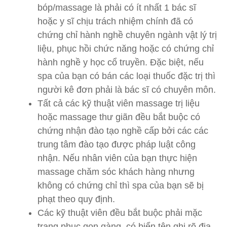
bóp/massage là phải có ít nhất 1 bác sĩ
hoặc y sĩ chịu trách nhiệm chính đã có
chứng chỉ hành nghề chuyên ngành vật lý trị
liệu, phục hồi chức năng hoặc có chứng chỉ
hành nghề y học cổ truyền. Đặc biệt, nếu
spa của bạn có bán các loại thuốc đặc trị thì
người kê đơn phải là bác sĩ có chuyên môn.
Tất cả các kỹ thuật viên massage trị liệu
hoặc massage thư giãn đều bắt buộc có
chứng nhận đào tạo nghề cấp bởi các các
trung tâm đào tạo được pháp luật công
nhận. Nếu nhân viên của bạn thực hiện
massage chăm sóc khách hàng nhưng
không có chứng chỉ thì spa của bạn sẽ bị
phạt theo quy định.
Các kỹ thuật viên đều bắt buộc phải mặc
trang phục gọn gàng, có biển tên ghi rõ địa