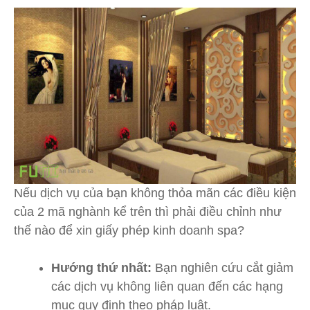
Nếu dịch vụ của bạn không thỏa mãn các điều kiện
của 2 mã nghành kể trên thì phải điều chỉnh như
thế nào để xin giấy phép kinh doanh spa?
Hướng thứ nhất:
Bạn nghiên cứu cắt giảm
các dịch vụ không liên quan đến các hạng
mục quy định theo pháp luật.