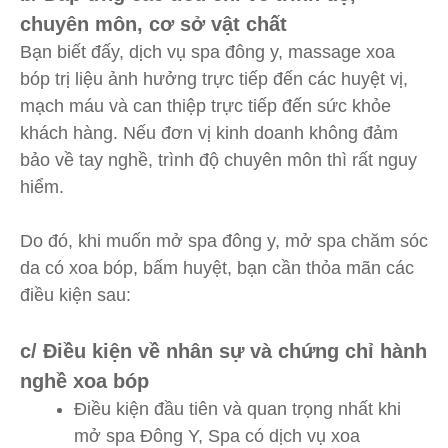
chuyên môn, cơ sở vật chất
Bạn biết đấy, dịch vụ spa đông y, massage xoa
bóp trị liệu ảnh hưởng trực tiếp đến các huyệt vị,
mạch máu và can thiệp trực tiếp đến sức khỏe
khách hàng. Nếu đơn vị kinh doanh không đảm
bảo về tay nghề, trình độ chuyên môn thì rất nguy
hiểm.
Do đó, khi muốn mở spa đông y, mở spa chăm sóc
da có xoa bóp, bấm huyệt, bạn cần thỏa mãn các
điều kiện sau:
c/ Điều kiện về nhân sự và chứng chỉ hành
nghề xoa bóp
Điều kiện đầu tiên và quan trọng nhất khi
mở spa Đông Y, Spa có dịch vụ xoa