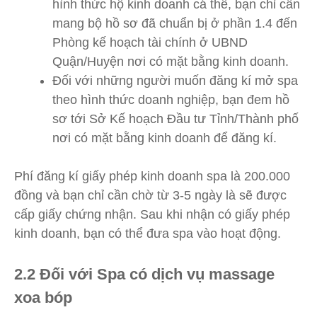
hình thức hộ kinh doanh cá thể, bạn chỉ cần
mang bộ hồ sơ đã chuẩn bị ở phần 1.4 đến
Phòng kế hoạch tài chính ở UBND
Quận/Huyện nơi có mặt bằng kinh doanh.
Đối với những người muốn đăng kí mở spa
theo hình thức doanh nghiệp, bạn đem hồ
sơ tới Sở Kế hoạch Đầu tư Tỉnh/Thành phố
nơi có mặt bằng kinh doanh để đăng kí.
Phí đăng kí giấy phép kinh doanh spa là 200.000
đồng và bạn chỉ cần chờ từ 3-5 ngày là sẽ được
cấp giấy chứng nhận. Sau khi nhận có giấy phép
kinh doanh, bạn có thể đưa spa vào hoạt động.
2.2 Đối với Spa có dịch vụ massage
xoa bóp