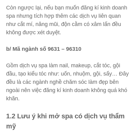
Còn ngược lại, nếu bạn muốn đăng kí kinh doanh
spa nhưng tích hợp thêm các dịch vụ liên quan
như cắt mí, nâng mũi, độn cằm có xâm lấn đều
không được xét duyệt.
b/ Mã ngành số 9631 – 96310
Gồm dịch vụ spa làm nail, makeup, cắt tóc, gội
đầu, tạo kiểu tóc như: uốn, nhuộm, gội, sấy… Đây
đều là các ngành nghề chăm sóc làm đẹp bên
ngoài nên việc đăng kí kinh doanh không quá khó
khăn.
1.2 Lưu ý khi mở spa có dịch vụ thẩm
mỹ