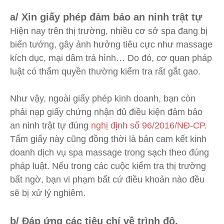
a/ Xin giấy phép đảm bảo an ninh trật tự
Hiện nay trên thị trường, nhiều cơ sở spa đang bị
biến tướng, gây ảnh hưởng tiêu cực như massage
kích dục, mại dâm trá hình… Do đó, cơ quan pháp
luật có thẩm quyền thường kiểm tra rất gắt gao.
Như vậy, ngoài giấy phép kinh doanh, bạn còn
phải nạp giấy chứng nhận đủ điều kiện đảm bảo
an ninh trật tự đúng
nghị định số 96/2016/NĐ-CP
.
Tấm giấy này cũng đồng thời là bản cam kết kinh
doanh dịch vụ spa massage trong sạch theo đúng
pháp luật. Nếu trong các cuộc kiểm tra thị trường
bất ngờ, bạn vi phạm bất cứ điều khoản nào đều
sẽ bị xử lý nghiêm.
b/ Đáp ứng các tiêu chí về trình độ,