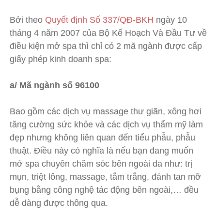
Bởi theo
Quyết định Số 337/QĐ-BKH
ngày 10
tháng 4 năm 2007 của Bộ Kế Hoạch Và Đầu Tư về
điều kiện mở spa thì chỉ có 2 mã ngành được cấp
giấy phép kinh doanh spa:
a/ Mã ngành số 96100
Bao gồm các dịch vụ massage thư giãn, xông hơi
tăng cường sức khỏe và các dịch vụ thẩm mỹ làm
đẹp nhưng không liên quan đến tiểu phẫu, phẫu
thuật. Điều này có nghĩa là nếu bạn đang muốn
mở spa chuyên chăm sóc bên ngoài da như: trị
mụn, triệt lông, massage, tắm trắng, đánh tan mỡ
bụng bằng công nghệ tác động bên ngoài,… đều
dễ dàng được thông qua.