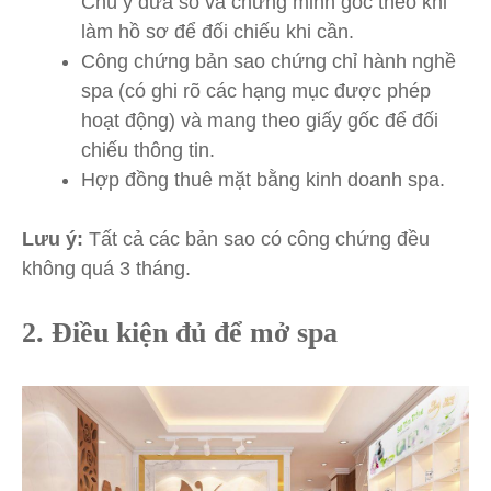
Chú ý đưa sổ và chứng minh gốc theo khi
làm hồ sơ để đối chiếu khi cần.
Công chứng bản sao chứng chỉ hành nghề
spa (có ghi rõ các hạng mục được phép
hoạt động) và mang theo giấy gốc để đối
chiếu thông tin.
Hợp đồng thuê mặt bằng kinh doanh spa.
Lưu ý:
Tất cả các bản sao có công chứng đều
không quá 3 tháng.
2. Điều kiện đủ để mở spa