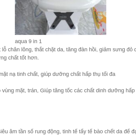
aqua 9 in 1
 lỗ chân lông, thắt chặt da, tăng đàn hồi, giảm sưng đ
ng chất tốt hơn.
t nạ tinh chất, giúp dưỡng chất hấp thụ tối đa
 vùng mặt, trán, Giúp tăng tốc các chất dinh dưỡng hấp 
êu âm tần số rung động, tinh tế tẩy tế bào chết da để đ