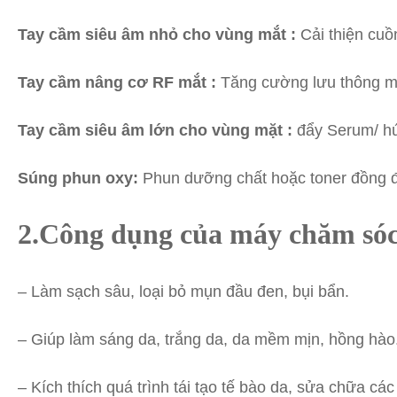
Tay cầm siêu âm nhỏ cho vùng mắt :
Cải thiện cuồ
Tay cầm nâng cơ RF mắt :
Tăng cường lưu thông máu
Tay cầm siêu âm lớn cho vùng mặt :
đẩy Serum/ hút
Súng phun oxy:
Phun dưỡng chất hoặc toner đồng đ
2.
Công dụng của máy chăm sóc
– Làm sạch sâu, loại bỏ mụn đầu đen, bụi bẩn.
– Giúp làm sáng da, trắng da, da mềm mịn, hồng hào
– Kích thích quá trình tái tạo tế bào da, sửa chữa cá