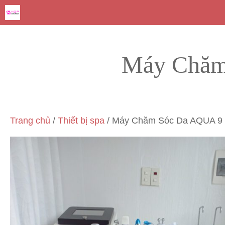
Chuyển
đến
nội
dung
Máy Chăm
Trang chủ
/
Thiết bị spa
/ Máy Chăm Sóc Da AQUA 9 