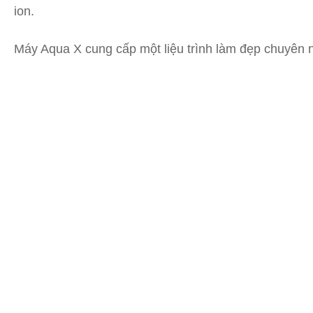
ion.
Máy Aqua X cung cấp một liệu trình làm đẹp chuyên ng