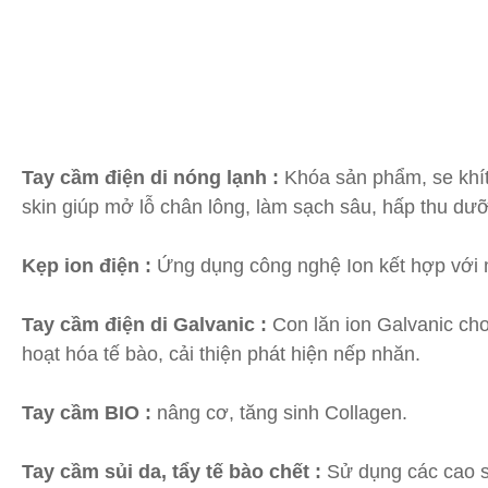
Tay cầm điện di nóng lạnh :
Khóa sản phẩm, se khít
skin giúp mở lỗ chân lông, làm sạch sâu, hấp thu dưỡ
Kẹp ion điện :
Ứng dụng công nghệ Ion kết hợp với mặ
Tay cầm điện di Galvanic :
Con lăn ion Galvanic cho
hoạt hóa tế bào, cải thiện phát hiện nếp nhăn.
Tay cầm BIO :
nâng cơ, tăng sinh Collagen.
Tay cầm sủi da, tẩy tế bào chết :
Sử dụng các cao si