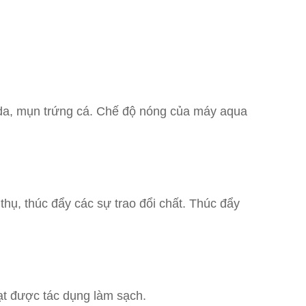
ỏ da, mụn trứng cá. Chế độ nóng của máy aqua
thụ, thúc đẩy các sự trao đổi chất. Thúc đẩy
ạt được tác dụng làm sạch.