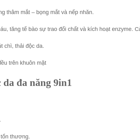
ng thâm mắt – bọng mắt và nếp nhăn.
, tăng tế bào sự trao đổi chất và kích hoạt enzyme. Cả
 chì, thải độc da.
ều trên khuôn mặt
 da đa năng 9in1
.
c tổn thương.