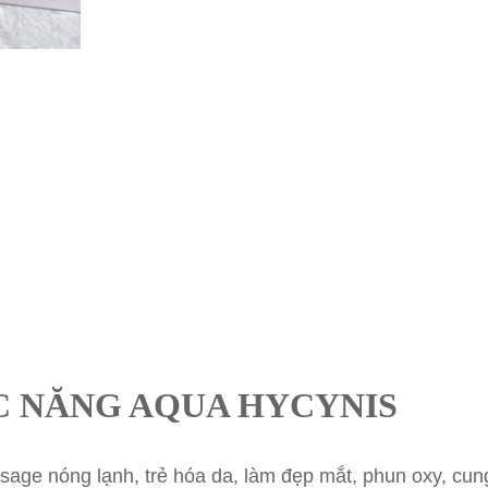
C NĂNG AQUA HYCYNIS
ge nóng lạnh, trẻ hóa da, làm đẹp mắt, phun oxy, cung 