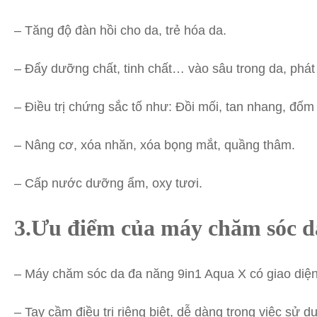
– Tăng độ đàn hồi cho da, trẻ hóa da.
– Đẩy dưỡng chất, tinh chất… vào sâu trong da, phá
– Điều trị chứng sắc tố như: Đồi mối, tan nhang, đốm
– Nâng cơ, xóa nhăn, xóa bọng mắt, quầng thâm.
– Cấp nước dưỡng ẩm, oxy tươi.
3.Ưu điểm của máy chăm sóc d
– Máy chăm sóc da đa năng 9in1 Aqua X có giao diện đ
– Tay cầm điều trị riêng biệt, dễ dàng trong việc sử dụn