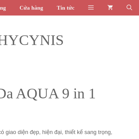
òng
Cửa hàng
Tin tức
1 HYCYNIS
Da AQUA 9 in 1
giao diện đẹp, hiện đại, thiết kế sang trọng,