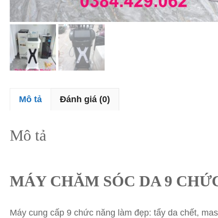
Mô tả
Đánh giá (0)
Mô tả
MÁY CHĂM SÓC DA 9 CHỨ
Máy cung cấp 9 chức năng làm đẹp: tẩy da chết, massa