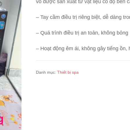
vỏ được sản xuất từ vật liệu có độ bền c
– Tay cầm điều trị riêng biệt, dễ dàng tro
– Quá trình điều trị an toàn, không bỏng
– Hoạt động êm ái, không gây tiếng ồn, h
Danh mục:
Thiết bị spa